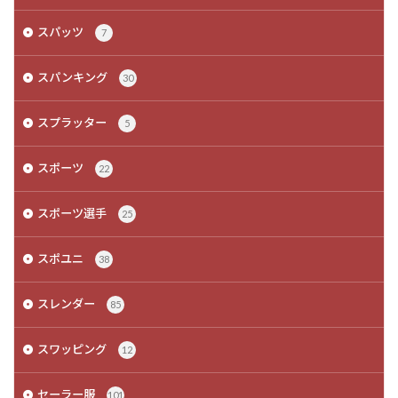
スパッツ
7
スパンキング
30
スプラッター
5
スポーツ
22
スポーツ選手
25
スポユニ
38
スレンダー
85
スワッピング
12
セーラー服
101