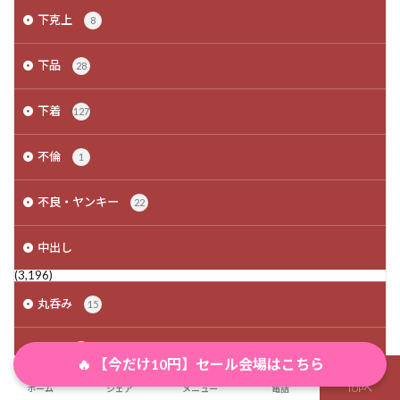
下克上
8
下品
28
下着
127
不倫
1
不良・ヤンキー
22
中出し
(3,196)
丸呑み
15
主従
16
🔥 【今だけ10円】セール会場はこちら
ホーム
シェア
メニュー
電話
TOPへ
主観視点
22