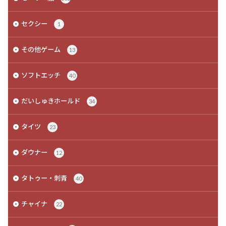
セクシー
1
その他ゲーム
13
ソフトエッチ
40
だいしゅきホールド
34
タイツ
23
ダウナー
12
タトゥー・刺青
40
チャイナ
22