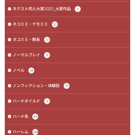
ネクスト同人大賞2025_大賞作品
1
ネコミミ・ケモミミ
52
ネコミミ・獣系
27
ノーマルプレイ
9
ノベル
59
ノンフィクション・体験談
77
ハードボイルド
5
ハード系
69
ハーレム
188