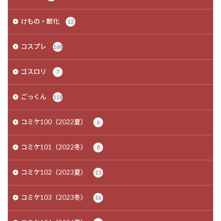
けもの・獣化
12
コスプレ
168
ゴスロリ
7
ごっくん
118
コミケ100（2022夏）
6
コミケ101（2022冬）
8
コミケ102（2023夏）
15
コミケ103（2023冬）
16