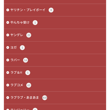
ヤリチン・プレイボーイ
8
やんちゃ受け
1
ヤンデレ
22
ヨガ
1
ラバー
16
ラブ＆H
1
ラブコメ
62
ラブラブ・あまあま
405
ランジェリー