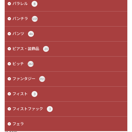
パラレル
8
パンチラ
105
パンツ
46
ピアス・装飾品
20
ビッチ
263
ファンタジー
311
フィスト
3
フィストファック
3
フェラ