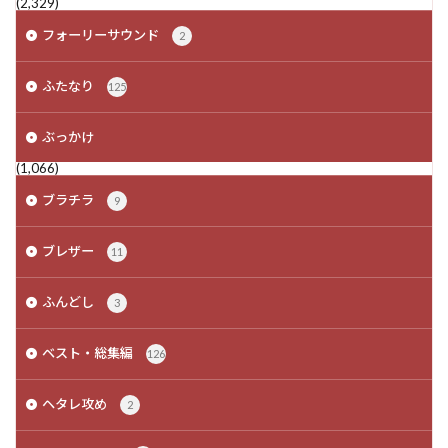
(2,329)
フォーリーサウンド
2
ふたなり
125
ぶっかけ
(1,066)
ブラチラ
9
ブレザー
11
ふんどし
3
ベスト・総集編
126
ヘタレ攻め
2