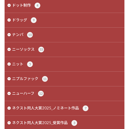
ドット制作
4
ドラッグ
9
ナンパ
10
ニーソックス
33
ニット
5
ニプルファック
11
ニューハーフ
12
ネクスト同人大賞2025_ノミネート作品
7
ネクスト同人大賞2025_受賞作品
3