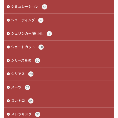
シミュレーション
56
シューティング
4
シュリンカー/縮小化
5
ショートカット
58
シリーズもの
90
シリアス
20
スーツ
37
スカトロ
85
ストッキング
38