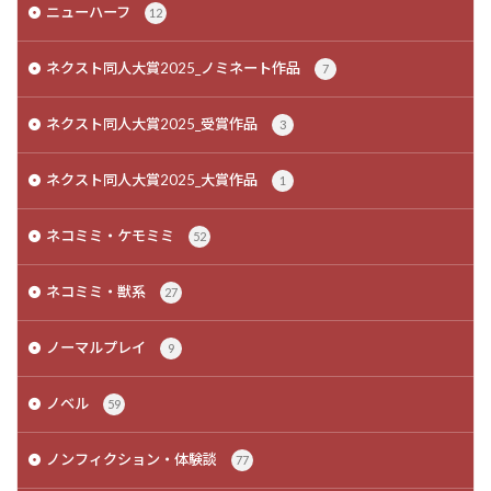
ニューハーフ
12
ネクスト同人大賞2025_ノミネート作品
7
ネクスト同人大賞2025_受賞作品
3
ネクスト同人大賞2025_大賞作品
1
ネコミミ・ケモミミ
52
ネコミミ・獣系
27
ノーマルプレイ
9
ノベル
59
ノンフィクション・体験談
77