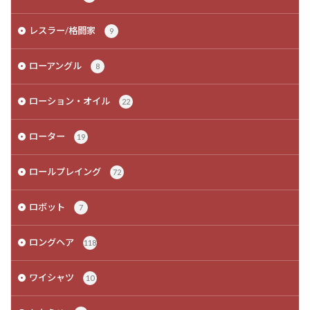
レスラー/格闘家
9
ローアングル
8
ローション・オイル
22
ローター
19
ロールプレイング
72
ロボット
7
ロングヘア
118
ワイシャツ
10