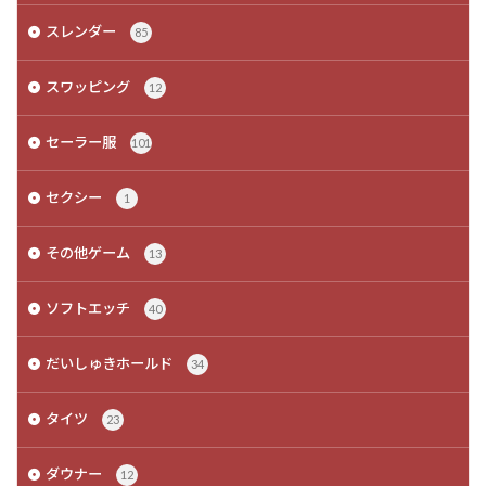
スレンダー
85
スワッピング
12
セーラー服
101
セクシー
1
その他ゲーム
13
ソフトエッチ
40
だいしゅきホールド
34
タイツ
23
ダウナー
12