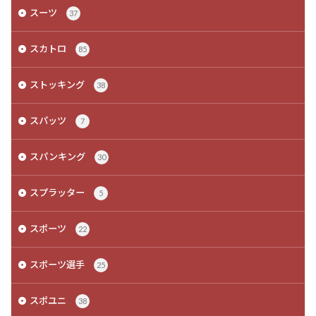
スーツ
37
スカトロ
85
ストッキング
38
スパッツ
7
スパンキング
30
スプラッター
5
スポーツ
22
スポーツ選手
25
スポユニ
38