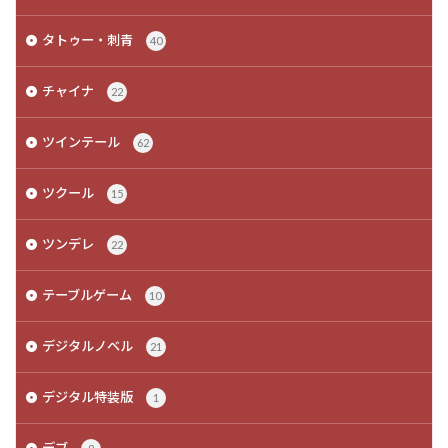
タトゥー・刺青
40
チャイナ
22
ツインテール
62
ツクール
15
ツンデレ
22
テーブルゲーム
10
デジタルノベル
21
デジタル特装版
1