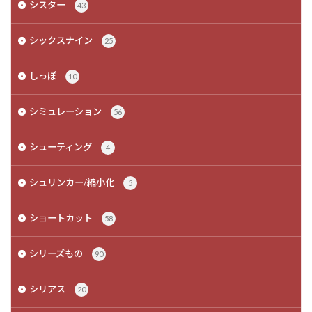
シスター
43
シックスナイン
25
しっぽ
10
シミュレーション
56
シューティング
4
シュリンカー/縮小化
5
ショートカット
58
シリーズもの
90
シリアス
20