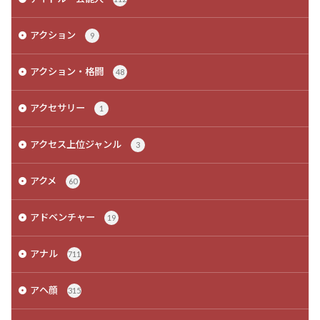
アクション
9
アクション・格闘
48
アクセサリー
1
アクセス上位ジャンル
3
アクメ
60
アドベンチャー
19
アナル
711
アヘ顔
315