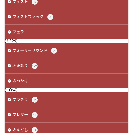
フィスト
3
フィストファック
3
フェラ
(2,329)
フォーリーサウンド
2
ふたなり
125
ぶっかけ
(1,066)
ブラチラ
9
ブレザー
11
ふんどし
3