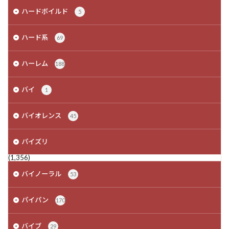
ハードボイルド
5
ハード系
69
ハーレム
188
バイ
1
バイオレンス
45
パイズリ
(1,356)
バイノーラル
53
パイパン
170
バイブ
29