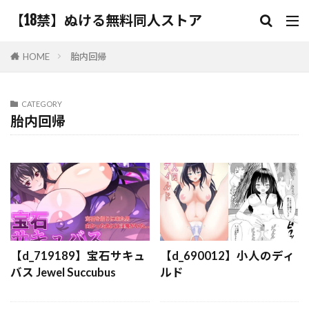
【18禁】ぬける無料同人ストア
HOME
胎内回帰
CATEGORY
胎内回帰
【d_719189】宝石サキュ
【d_690012】小人のディ
バス Jewel Succubus
ルド