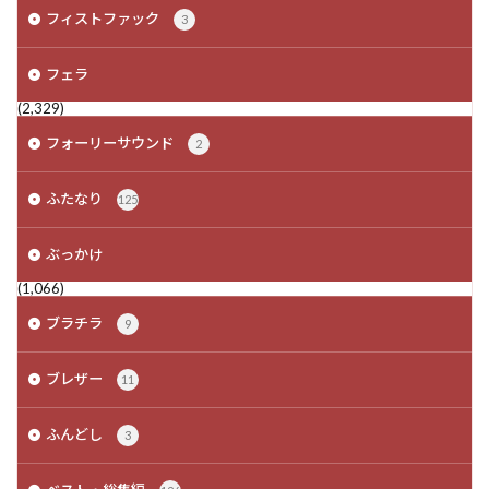
フィストファック
3
フェラ
(2,329)
フォーリーサウンド
2
ふたなり
125
ぶっかけ
(1,066)
ブラチラ
9
ブレザー
11
ふんどし
3