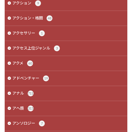
アクション
9
アクション・格闘
48
アクセサリー
1
アクセス上位ジャンル
3
アクメ
60
アドベンチャー
19
アナル
711
アヘ顔
315
アンソロジー
7