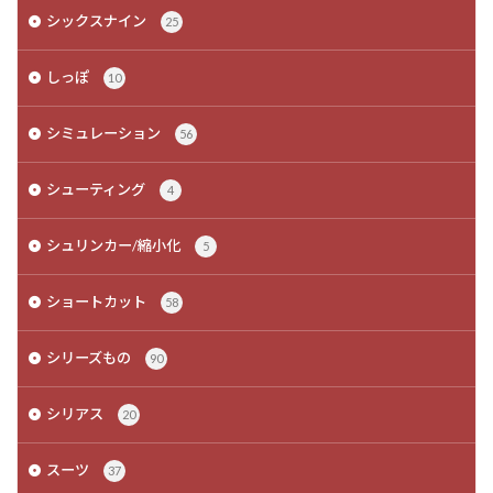
シックスナイン
25
しっぽ
10
シミュレーション
56
シューティング
4
シュリンカー/縮小化
5
ショートカット
58
シリーズもの
90
シリアス
20
スーツ
37