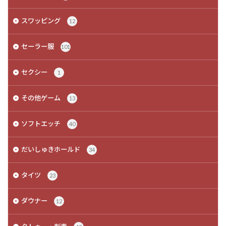
スワッピング
12
セーラー服
101
セクシー
1
その他ゲーム
13
ソフトエッチ
40
だいしゅきホールド
34
タイツ
23
ダウナー
12