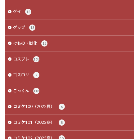
ゲイ
12
ゲップ
13
けもの・獣化
12
コスプレ
168
ゴスロリ
7
ごっくん
118
コミケ100（2022夏）
6
コミケ101（2022冬）
8
コミケ102（2023夏）
15