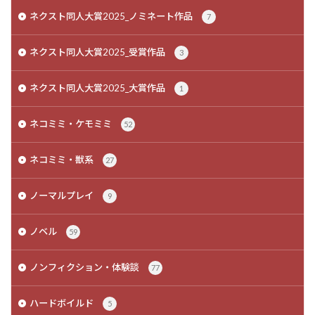
ネクスト同人大賞2025_ノミネート作品
7
ネクスト同人大賞2025_受賞作品
3
ネクスト同人大賞2025_大賞作品
1
ネコミミ・ケモミミ
52
ネコミミ・獣系
27
ノーマルプレイ
9
ノベル
59
ノンフィクション・体験談
77
ハードボイルド
5