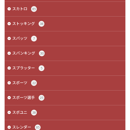
スカトロ
85
ストッキング
38
スパッツ
7
スパンキング
30
スプラッター
5
スポーツ
22
スポーツ選手
25
スポユニ
38
スレンダー
85