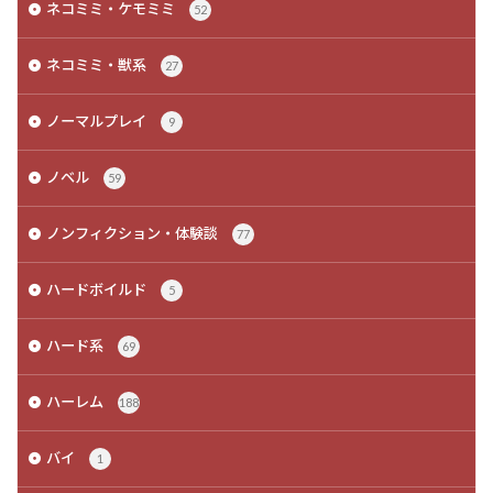
ネコミミ・ケモミミ
52
ネコミミ・獣系
27
ノーマルプレイ
9
ノベル
59
ノンフィクション・体験談
77
ハードボイルド
5
ハード系
69
ハーレム
188
バイ
1