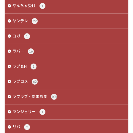
やんちゃ受け
1
ヤンデレ
22
ヨガ
1
ラバー
16
ラブ＆H
1
ラブコメ
62
ラブラブ・あまあま
405
ランジェリー
1
リバ
2