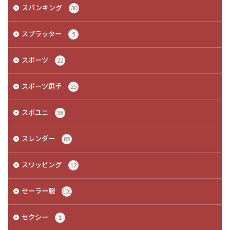
スパンキング
30
スプラッター
5
スポーツ
22
スポーツ選手
25
スポユニ
38
スレンダー
85
スワッピング
12
セーラー服
101
セクシー
1