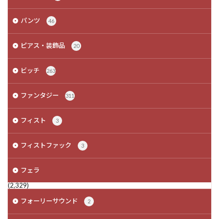
パンツ
46
ピアス・装飾品
20
ビッチ
263
ファンタジー
311
フィスト
3
フィストファック
3
フェラ
(2,329)
フォーリーサウンド
2