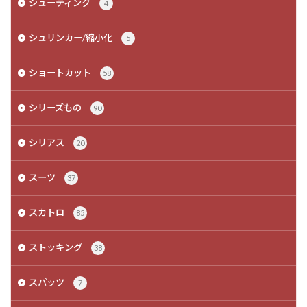
シューティング
4
シュリンカー/縮小化
5
ショートカット
58
シリーズもの
90
シリアス
20
スーツ
37
スカトロ
85
ストッキング
38
スパッツ
7