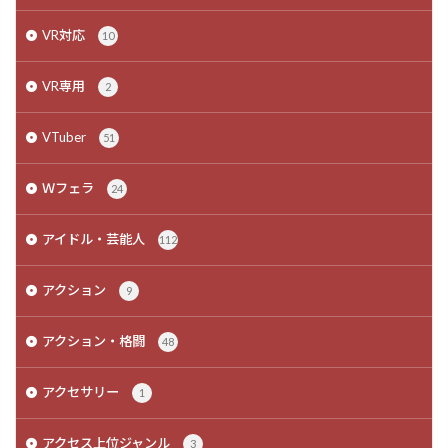
VR対応
10
VR専用
2
VTuber
51
Ｗフェラ
24
アイドル・芸能人
112
アクション
9
アクション・格闘
48
アクセサリー
1
アクセス上位ジャンル
3